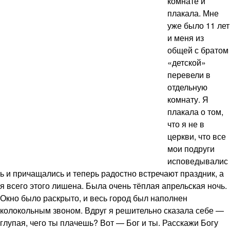
комнате и
плакала. Мне
уже было 11 лет
и меня из
общей с братом
«детской»
перевели в
отдельную
комнату. Я
плакала о том,
что я не в
церкви, что все
мои подруги
исповедывалис
ь и причащались и теперь радостно встречают праздник, а
я всего этого лишена. Была очень тёплая апрельская ночь.
Окно было раскрыто, и весь город был наполнен
колокольным звоном. Вдруг я решительно сказала себе —
глупая, чего ты плачешь? Вот — Бог и ты. Расскажи Богу